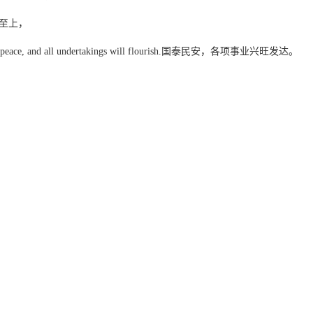
，友谊至上，
 workin peace, and all undertakings will flourish.国泰民安，各项事业兴旺发达。