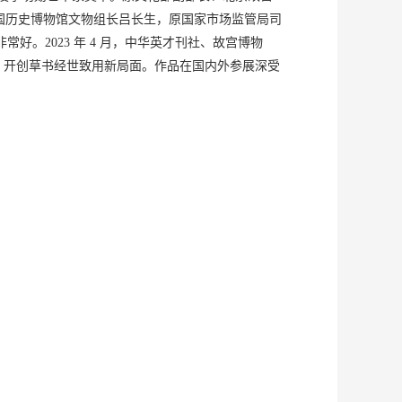
国历史博物馆文物组长吕长生，原国家市场监管局司
非常好。2023 年 4 月，中华英才刊社、故宫博物
，开创草书经世致用新局面。作品在国内外参展深受