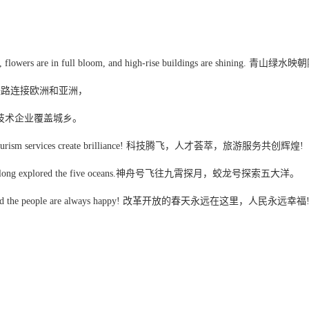
rising sun, flowers are in full bloom, and high-rise buildings ar
ia, 公路和铁路连接欧洲和亚洲，
areas.高新技术企业覆盖城乡。
rish, and tourism services create brilliance! 科技腾飞，人才荟萃，旅游服务共创辉煌!
n, and Jiaolong explored the five oceans.神舟号飞往九霄探月，蛟龙号探索五大洋。
ys here, and the people are always happy! 改革开放的春天永远在这里，人民永远幸福