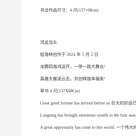
书法作品尺寸：4 尺(137×68cm)
鸿运当头
程海林创作于 2024 年 5 月 2 日
龙腾四海鸿运开，一带一路大舞台!
英雄大展凌云志，共创辉煌幸褔来!
草书 4 尺(137X68Cm)
Great good fortune has arrived before us
Longteng has brought enormous wealth to th
A great opportunity has come to this wor