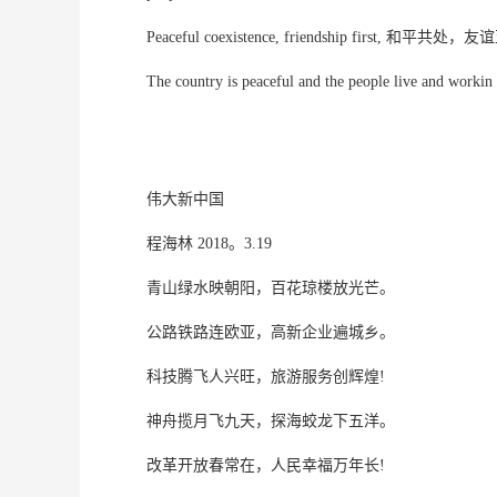
Peaceful coexistence, friendship first, 和平共处
The country is peaceful and the people live and
伟大新中国
程海林 2018。3.19
青山绿水映朝阳，百花琼楼放光芒。
公路铁路连欧亚，高新企业遍城乡。
科技腾飞人兴旺，旅游服务创辉煌!
神舟揽月飞九天，探海蛟龙下五洋。
改革开放春常在，人民幸福万年长!