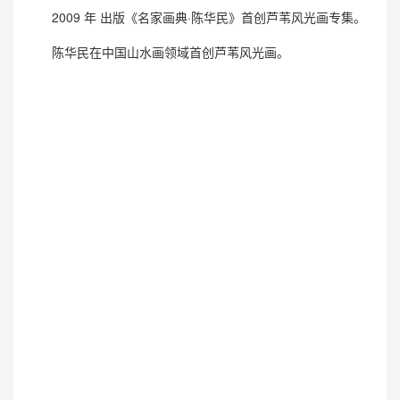
2009 年 出版《名家画典·陈华民》首创芦苇风光画专集。
陈华民在中国山水画领域首创芦苇风光画。