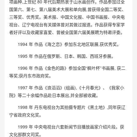
项画种,上世纪 80 年代后期热衷于山水画创作。作品参加过全
国第六、第七、第八届美术大展和单向展,曾获得全国二等奖、
三等奖、优秀奖。美术报、中国文化报、中国书画报、中央电
视台、辽宁电视台有关媒体曾对其做过报道。作品获得专家学
者好评以及收藏家喜爱、曾被全国第六届美展聘为特邀评委。
1994 年 作品《海之恋》参加东北地区联展,获优秀奖。
1995 年 作品在俄罗斯、日本、韩国、西班牙参展。
1996 年 作品《金色的路》参加全国“枫叶杯”书画展, 获二
等奖;获丹东市政府奖。
1997 年 作品《浪滔滔》(组画),《十月春光》、《我家小
院》等二十余幅作品赴日本展出,并全部被收藏。
1998 年 丹东电视台为其拍摄专题片《黑土地》,同年获辽
宁省政府文化奖。
1999 年 中央电视台六套新闻节目播放画家介绍片段。获
文化部群文司奖。