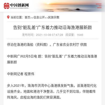
当前位置：
首页
>>
信息公开
>>
民族宗教
告别“脏乱差”广东着力推动沿海渔港展新颜
发布时间：2021-10-08 07:47:28
阅读量：1646
停泊在渔港的渔船（资料图）。广东省农业农村厅 供图
中新网广州2月5日电 题：告别“脏乱差” 广东着力推动沿海渔港
展新颜
中新网记者 程景伟
步入2021年，珠海市洪湾中心渔港焕发新气象。该渔港现代化
设施齐全，地面和港池干净整洁，几乎见不到垃圾，伴随着阵
阵海风，启程出海的渔民们笑容满面。