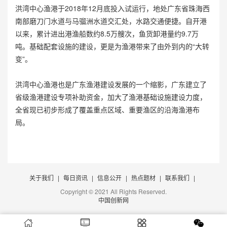
洪湾中心渔港于2018年12月底投入试运行，地处广东省珠海西
南部磨刀门水道与马骝洲水道交汇处，水路交通便捷。自开港
以来，累计进出港渔船数约8.5万艘次，鱼货卸港量约9.7万
吨。基础配套设施的建设，更是为渔港带来了由外到内的“大转
变”。
洪湾中心渔港也是广东渔港建设发展的一个缩影，广东建立了
省级渔港建设专项补助资金，加大了渔港基础设施建设力度，
全省现已初步形成了覆盖重点区域、重要渔区的沿海渔港布
局。
关于我们
|
每日资讯
|
信息公开
|
热点题材
|
联系我们
|
Copyright © 2021 All Rights Reserved.
中国创新网