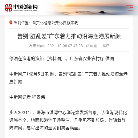
当前位置：
首页
>>
信息公开
>>
民族宗教
告别“脏乱差”广东着力推动沿海渔港展新颜
发布时间：2021-10-08 07:47:28
阅读量：1637
停泊在渔港的渔船（资料图）。广东省农业农村厅 供图
中新网广州2月5日电 题：告别“脏乱差” 广东着力推动沿海渔港
展新颜
中新网记者 程景伟
步入2021年，珠海市洪湾中心渔港焕发新气象。该渔港现代化
设施齐全，地面和港池干净整洁，几乎见不到垃圾，伴随着阵
阵海风，启程出海的渔民们笑容满面。