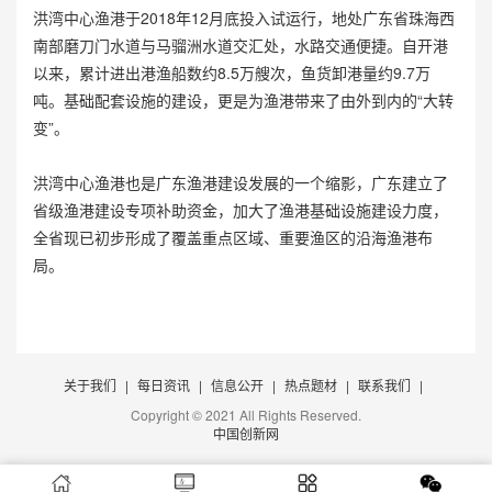
洪湾中心渔港于2018年12月底投入试运行，地处广东省珠海西
南部磨刀门水道与马骝洲水道交汇处，水路交通便捷。自开港
以来，累计进出港渔船数约8.5万艘次，鱼货卸港量约9.7万
吨。基础配套设施的建设，更是为渔港带来了由外到内的“大转
变”。
洪湾中心渔港也是广东渔港建设发展的一个缩影，广东建立了
省级渔港建设专项补助资金，加大了渔港基础设施建设力度，
全省现已初步形成了覆盖重点区域、重要渔区的沿海渔港布
局。
关于我们
|
每日资讯
|
信息公开
|
热点题材
|
联系我们
|
Copyright © 2021 All Rights Reserved.
中国创新网